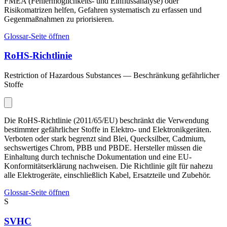
FMEA (Fehlermöglichkeits- und Einflussanalyse) oder
Risikomatrizen helfen, Gefahren systematisch zu erfassen und
Gegenmaßnahmen zu priorisieren.
Glossar-Seite öffnen
RoHS-Richtlinie
Restriction of Hazardous Substances — Beschränkung gefährlicher
Stoffe
Die RoHS-Richtlinie (2011/65/EU) beschränkt die Verwendung
bestimmter gefährlicher Stoffe in Elektro- und Elektronikgeräten.
Verboten oder stark begrenzt sind Blei, Quecksilber, Cadmium,
sechswertiges Chrom, PBB und PBDE. Hersteller müssen die
Einhaltung durch technische Dokumentation und eine EU-
Konformitätserklärung nachweisen. Die Richtlinie gilt für nahezu
alle Elektrogeräte, einschließlich Kabel, Ersatzteile und Zubehör.
Glossar-Seite öffnen
S
SVHC