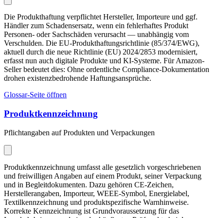
Die Produkthaftung verpflichtet Hersteller, Importeure und ggf.
Händler zum Schadensersatz, wenn ein fehlerhaftes Produkt
Personen- oder Sachschäden verursacht — unabhängig vom
Verschulden. Die EU-Produkthaftungsrichtlinie (85/374/EWG),
aktuell durch die neue Richtlinie (EU) 2024/2853 modernisiert,
erfasst nun auch digitale Produkte und KI-Systeme. Für Amazon-
Seller bedeutet dies: Ohne ordentliche Compliance-Dokumentation
drohen existenzbedrohende Haftungsansprüche.
Glossar-Seite öffnen
Produktkennzeichnung
Pflichtangaben auf Produkten und Verpackungen
Produktkennzeichnung umfasst alle gesetzlich vorgeschriebenen
und freiwilligen Angaben auf einem Produkt, seiner Verpackung
und in Begleitdokumenten. Dazu gehören CE-Zeichen,
Herstellerangaben, Importeur, WEEE-Symbol, Energielabel,
Textilkennzeichnung und produktspezifische Warnhinweise.
Korrekte Kennzeichnung ist Grundvoraussetzung für das