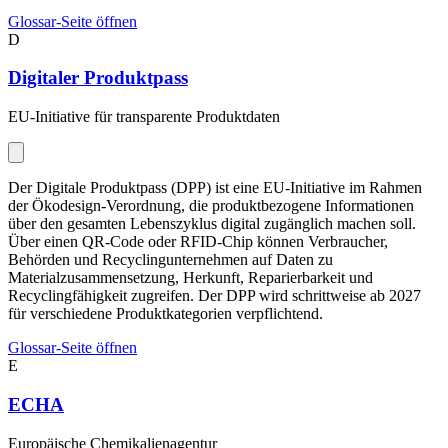
Glossar-Seite öffnen
D
Digitaler Produktpass
EU-Initiative für transparente Produktdaten
Der Digitale Produktpass (DPP) ist eine EU-Initiative im Rahmen
der Ökodesign-Verordnung, die produktbezogene Informationen
über den gesamten Lebenszyklus digital zugänglich machen soll.
Über einen QR-Code oder RFID-Chip können Verbraucher,
Behörden und Recyclingunternehmen auf Daten zu
Materialzusammensetzung, Herkunft, Reparierbarkeit und
Recyclingfähigkeit zugreifen. Der DPP wird schrittweise ab 2027
für verschiedene Produktkategorien verpflichtend.
Glossar-Seite öffnen
E
ECHA
Europäische Chemikalienagentur