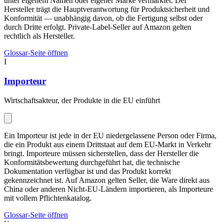
unter eigenem Namen oder eigener Marke vermarktet. Der
Hersteller trägt die Hauptverantwortung für Produktsicherheit und
Konformität — unabhängig davon, ob die Fertigung selbst oder
durch Dritte erfolgt. Private-Label-Seller auf Amazon gelten
rechtlich als Hersteller.
Glossar-Seite öffnen
I
Importeur
Wirtschaftsakteur, der Produkte in die EU einführt
Ein Importeur ist jede in der EU niedergelassene Person oder Firma,
die ein Produkt aus einem Drittstaat auf dem EU-Markt in Verkehr
bringt. Importeure müssen sicherstellen, dass der Hersteller die
Konformitätsbewertung durchgeführt hat, die technische
Dokumentation verfügbar ist und das Produkt korrekt
gekennzeichnet ist. Auf Amazon gelten Seller, die Ware direkt aus
China oder anderen Nicht-EU-Ländern importieren, als Importeure
mit vollem Pflichtenkatalog.
Glossar-Seite öffnen