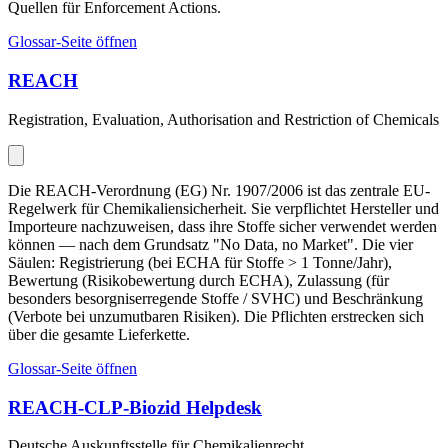
Quellen für Enforcement Actions.
Glossar-Seite öffnen
REACH
Registration, Evaluation, Authorisation and Restriction of Chemicals
Die REACH-Verordnung (EG) Nr. 1907/2006 ist das zentrale EU-
Regelwerk für Chemikaliensicherheit. Sie verpflichtet Hersteller und
Importeure nachzuweisen, dass ihre Stoffe sicher verwendet werden
können — nach dem Grundsatz "No Data, no Market". Die vier
Säulen: Registrierung (bei ECHA für Stoffe > 1 Tonne/Jahr),
Bewertung (Risikobewertung durch ECHA), Zulassung (für
besonders besorgniserregende Stoffe / SVHC) und Beschränkung
(Verbote bei unzumutbaren Risiken). Die Pflichten erstrecken sich
über die gesamte Lieferkette.
Glossar-Seite öffnen
REACH-CLP-Biozid Helpdesk
Deutsche Auskunftsstelle für Chemikalienrecht