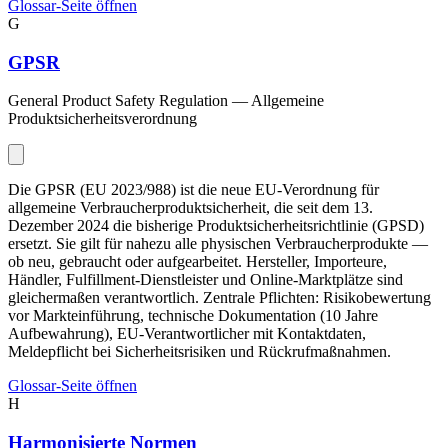
Glossar-Seite öffnen
G
GPSR
General Product Safety Regulation — Allgemeine
Produktsicherheitsverordnung
Die GPSR (EU 2023/988) ist die neue EU-Verordnung für
allgemeine Verbraucherproduktsicherheit, die seit dem 13.
Dezember 2024 die bisherige Produktsicherheitsrichtlinie (GPSD)
ersetzt. Sie gilt für nahezu alle physischen Verbraucherprodukte —
ob neu, gebraucht oder aufgearbeitet. Hersteller, Importeure,
Händler, Fulfillment-Dienstleister und Online-Marktplätze sind
gleichermaßen verantwortlich. Zentrale Pflichten: Risikobewertung
vor Markteinführung, technische Dokumentation (10 Jahre
Aufbewahrung), EU-Verantwortlicher mit Kontaktdaten,
Meldepflicht bei Sicherheitsrisiken und Rückrufmaßnahmen.
Glossar-Seite öffnen
H
Harmonisierte Normen