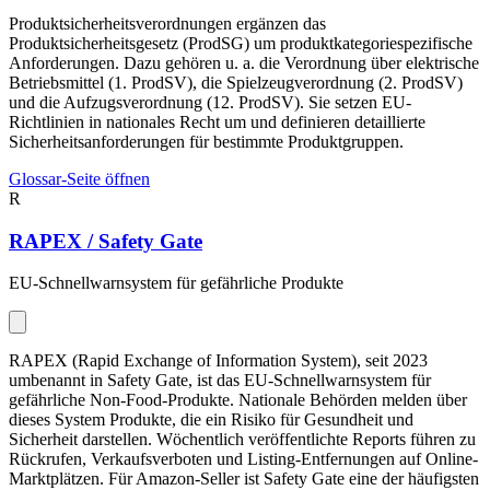
Produktsicherheitsverordnungen ergänzen das
Produktsicherheitsgesetz (ProdSG) um produktkategoriespezifische
Anforderungen. Dazu gehören u. a. die Verordnung über elektrische
Betriebsmittel (1. ProdSV), die Spielzeugverordnung (2. ProdSV)
und die Aufzugsverordnung (12. ProdSV). Sie setzen EU-
Richtlinien in nationales Recht um und definieren detaillierte
Sicherheitsanforderungen für bestimmte Produktgruppen.
Glossar-Seite öffnen
R
RAPEX / Safety Gate
EU-Schnellwarnsystem für gefährliche Produkte
RAPEX (Rapid Exchange of Information System), seit 2023
umbenannt in Safety Gate, ist das EU-Schnellwarnsystem für
gefährliche Non-Food-Produkte. Nationale Behörden melden über
dieses System Produkte, die ein Risiko für Gesundheit und
Sicherheit darstellen. Wöchentlich veröffentlichte Reports führen zu
Rückrufen, Verkaufsverboten und Listing-Entfernungen auf Online-
Marktplätzen. Für Amazon-Seller ist Safety Gate eine der häufigsten