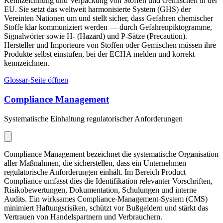
Kennzeichnung und Verpackung von Stoffen und Gemischen in der
EU. Sie setzt das weltweit harmonisierte System (GHS) der
Vereinten Nationen um und stellt sicher, dass Gefahren chemischer
Stoffe klar kommuniziert werden — durch Gefahrenpiktogramme,
Signalwörter sowie H- (Hazard) und P-Sätze (Precaution).
Hersteller und Importeure von Stoffen oder Gemischen müssen ihre
Produkte selbst einstufen, bei der ECHA melden und korrekt
kennzeichnen.
Glossar-Seite öffnen
Compliance Management
Systematische Einhaltung regulatorischer Anforderungen
Compliance Management bezeichnet die systematische Organisation
aller Maßnahmen, die sicherstellen, dass ein Unternehmen
regulatorische Anforderungen einhält. Im Bereich Product
Compliance umfasst dies die Identifikation relevanter Vorschriften,
Risikobewertungen, Dokumentation, Schulungen und interne
Audits. Ein wirksames Compliance-Management-System (CMS)
minimiert Haftungsrisiken, schützt vor Bußgeldern und stärkt das
Vertrauen von Handelspartnern und Verbrauchern.