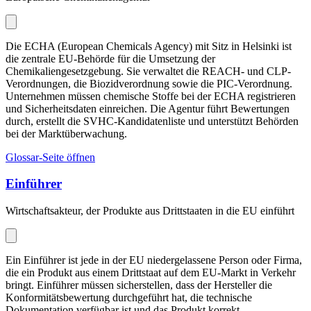
Die ECHA (European Chemicals Agency) mit Sitz in Helsinki ist
die zentrale EU-Behörde für die Umsetzung der
Chemikaliengesetzgebung. Sie verwaltet die REACH- und CLP-
Verordnungen, die Biozidverordnung sowie die PIC-Verordnung.
Unternehmen müssen chemische Stoffe bei der ECHA registrieren
und Sicherheitsdaten einreichen. Die Agentur führt Bewertungen
durch, erstellt die SVHC-Kandidatenliste und unterstützt Behörden
bei der Marktüberwachung.
Glossar-Seite öffnen
Einführer
Wirtschaftsakteur, der Produkte aus Drittstaaten in die EU einführt
Ein Einführer ist jede in der EU niedergelassene Person oder Firma,
die ein Produkt aus einem Drittstaat auf dem EU-Markt in Verkehr
bringt. Einführer müssen sicherstellen, dass der Hersteller die
Konformitätsbewertung durchgeführt hat, die technische
Dokumentation verfügbar ist und das Produkt korrekt