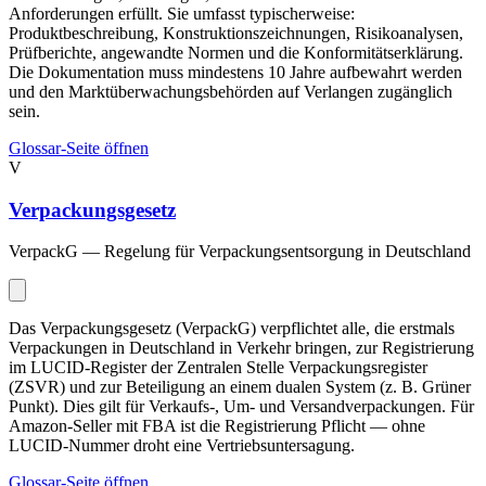
Anforderungen erfüllt. Sie umfasst typischerweise:
Produktbeschreibung, Konstruktionszeichnungen, Risikoanalysen,
Prüfberichte, angewandte Normen und die Konformitätserklärung.
Die Dokumentation muss mindestens 10 Jahre aufbewahrt werden
und den Marktüberwachungsbehörden auf Verlangen zugänglich
sein.
Glossar-Seite öffnen
V
Verpackungsgesetz
VerpackG — Regelung für Verpackungsentsorgung in Deutschland
Das Verpackungsgesetz (VerpackG) verpflichtet alle, die erstmals
Verpackungen in Deutschland in Verkehr bringen, zur Registrierung
im LUCID-Register der Zentralen Stelle Verpackungsregister
(ZSVR) und zur Beteiligung an einem dualen System (z. B. Grüner
Punkt). Dies gilt für Verkaufs-, Um- und Versandverpackungen. Für
Amazon-Seller mit FBA ist die Registrierung Pflicht — ohne
LUCID-Nummer droht eine Vertriebsuntersagung.
Glossar-Seite öffnen