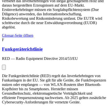
verbietet das Inverkehrbringen von illegal geschlagenem Holz und
daraus hergestellten Erzeugnissen auf dem EU-Markt.
Erstinverkehrbringer müssen ein Sorgfaltspflichtensystem (Due
Diligence) anwenden, das Informationsbeschaffung,
Risikobewertung und Risikominderung umfasst. Die EUTR wird
schrittweise durch die neue Entwaldungsverordnung (EUDR)
abgelöst.
Glossar-Seite öffnen
F
Funkgeräterichtlinie
RED — Radio Equipment Directive 2014/53/EU
Die Funkgeräterichtlinie (RED) regelt das Inverkehrbringen von
Funkanlagen in der EU. Sie gilt für alle Geräte, die Funkfrequenzen
nutzen oder empfangen — von WLAN-Routern über Bluetooth-
Kopfhörer bis zu Smartphones. Hersteller müssen
Gesundheitsschutz, elektromagnetische Verträglichkeit und
effiziente Frequenznutzung nachweisen. Ab 2025 gelten zusätzliche
Cybersecurity-Anforderungen für vernetzte Geräte.