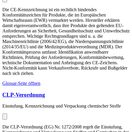
Die CE-Kennzeichnung ist ein rechtlich bindendes
Konformitätszeichen für Produkte, die im Europäischen
Wirtschaftsraum (EWR) vermarktet werden. Hersteller erklären
damit eigenverantwortlich, dass ihre Produkte den geltenden EU-
Anforderungen an Sicherheit, Gesundheitsschutz und Umweltschutz
entsprechen. Wichtige Rechtsgrundlagen sind u. a. die
Maschinenrichtlinie (2006/42/EG), die Niederspannungsrichtlinie
(2014/35/EU) und die Medizinprodukteverordnung (MDR). Der
Konformitätsprozess umfasst: Identifikation anwendbarer
Richtlinien, Prüfung der Anforderungen, Konformitätsbewertung,
technische Dokumentation und Anbringung des CE-Zeichens.
Nicht-Konformität kann Verkaufsverbote, Rückrufe und Bußgelder
nach sich ziehen.
Glossar-Seite öffnen
CLP-Verordnung
Einstufung, Kennzeichnung und Verpackung chemischer Stoffe
Die CLP-Verordnung (EG) Nr. 1272/2008 regelt die Einstufung,