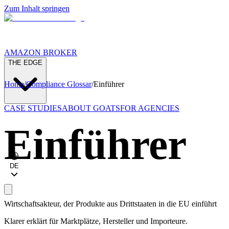
Zum Inhalt springen
AMAZON BROKER
THE EDGE
Home
/
Compliance Glossar
/
Einführer
CASE STUDIES
ABOUT GOATS
FOR AGENCIES
Einführer
DE
Wirtschaftsakteur, der Produkte aus Drittstaaten in die EU einführt
Klarer erklärt für Marktplätze, Hersteller und Importeure.