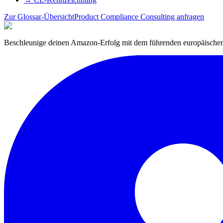
Zur Glossar-Übersicht
Product Compliance Consulting anfragen
Beschleunige deinen Amazon-Erfolg mit dem führenden europäischen