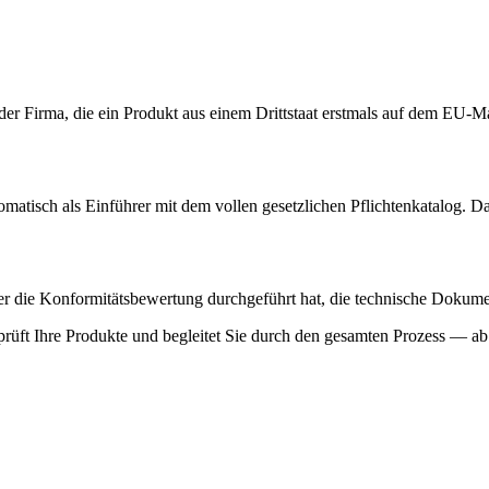
der Firma, die ein Produkt aus einem Drittstaat erstmals auf dem EU-Ma
matisch als Einführer mit dem vollen gesetzlichen Pflichtenkatalog. Da
r die Konformitätsbewertung durchgeführt hat, die technische Dokument
rüft Ihre Produkte und begleitet Sie durch den gesamten Prozess — ab