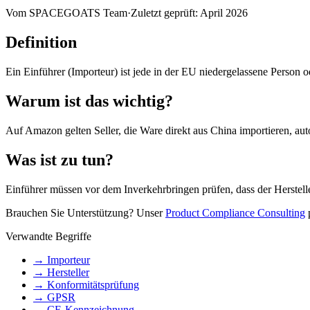
Vom
SPACEGOATS Team
·
Zuletzt geprüft: April 2026
Definition
Ein Einführer (Importeur) ist jede in der EU niedergelassene Person o
Warum ist das wichtig?
Auf Amazon gelten Seller, die Ware direkt aus China importieren, auto
Was ist zu tun?
Einführer müssen vor dem Inverkehrbringen prüfen, dass der Herstelle
Brauchen Sie Unterstützung? Unser
Product Compliance Consulting
p
Verwandte Begriffe
→
Importeur
→
Hersteller
→
Konformitätsprüfung
→
GPSR
→
CE-Kennzeichnung