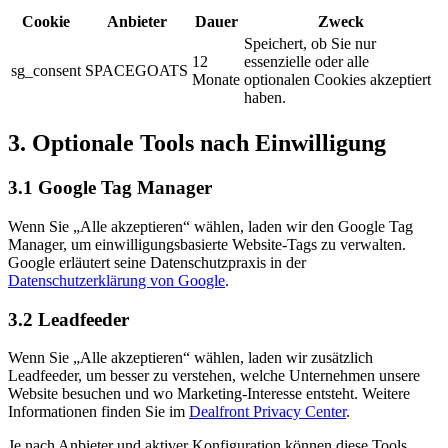
Cookie
Anbieter
Dauer
Zweck
Speichert, ob Sie nur
12
essenzielle oder alle
sg_consent
SPACEGOATS
Monate
optionalen Cookies akzeptiert
haben.
3. Optionale Tools nach Einwilligung
3.1 Google Tag Manager
Wenn Sie „Alle akzeptieren“ wählen, laden wir den Google Tag
Manager, um einwilligungsbasierte Website-Tags zu verwalten.
Google erläutert seine Datenschutzpraxis in der
Datenschutzerklärung von Google
.
3.2 Leadfeeder
Wenn Sie „Alle akzeptieren“ wählen, laden wir zusätzlich
Leadfeeder, um besser zu verstehen, welche Unternehmen unsere
Website besuchen und wo Marketing-Interesse entsteht. Weitere
Informationen finden Sie im
Dealfront Privacy Center
.
Je nach Anbieter und aktiver Konfiguration können diese Tools