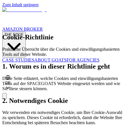
Zum Inhalt springen
AMAZON BROKER
THE EDGE
Cookie-Richtlinie
Praktische Übersicht über die Cookies und einwilligungsbasierten
Tools auf dieser Website.
CASE STUDIES
ABOUT GOATS
FOR AGENCIES
1. Worum es in dieser Richtlinie geht
Diese Seite erläutert, welche Cookies und einwilligungsbasierten
DE
Tools auf der SPACEGOATS Website eingesetzt werden und wie
Sie diese steuern können.
2. Notwendiges Cookie
Wir verwenden ein notwendiges Cookie, um Ihre Cookie-Auswahl
zu speichern. Dieses Cookie ist erforderlich, damit die Website Ihre
Entscheidung bei späteren Besuchen beachten kann.