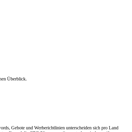
hen Überblick.
ords, Gebote und Werberichtlinien unterscheiden sich pro Land