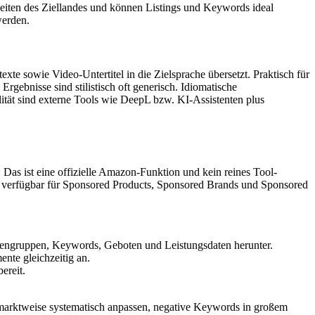
eiten des Ziellandes und können Listings und Keywords ideal
werden.
te sowie Video-Untertitel in die Zielsprache übersetzt. Praktisch für
ebnisse sind stilistisch oft generisch. Idiomatische
lität sind externe Tools wie DeepL bzw. KI-Assistenten plus
Das ist eine offizielle Amazon-Funktion und kein reines Tool-
, verfügbar für Sponsored Products, Sponsored Brands und Sponsored
gengruppen, Keywords, Geboten und Leistungsdaten herunter.
nte gleichzeitig an.
ereit.
e marktweise systematisch anpassen, negative Keywords in großem