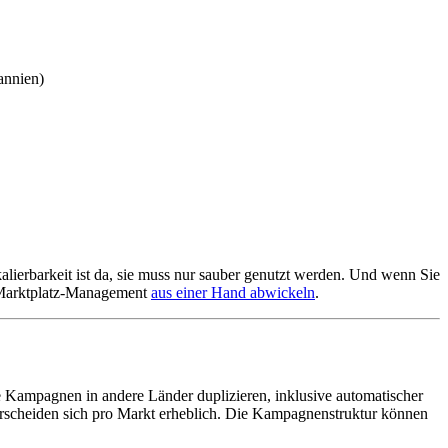
tannien)
kalierbarkeit ist da, sie muss nur sauber genutzt werden. Und wenn Sie
d Marktplatz-Management
aus einer Hand abwickeln
.
ampagnen in andere Länder duplizieren, inklusive automatischer
erscheiden sich pro Markt erheblich. Die Kampagnenstruktur können