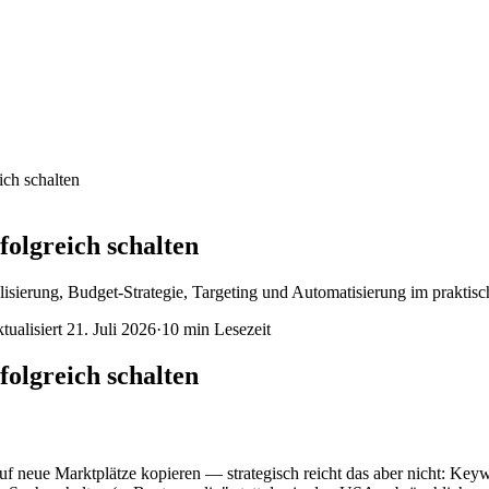
ch schalten
olgreich schalten
isierung, Budget-Strategie, Targeting und Automatisierung im praktisc
tualisiert
21. Juli 2026
·
10 min
Lesezeit
olgreich schalten
neue Marktplätze kopieren — strategisch reicht das aber nicht: Keyw