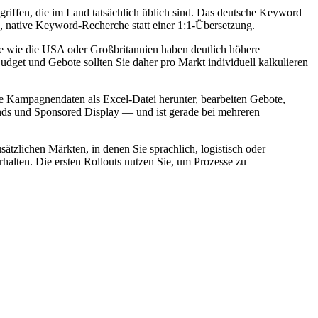
iffen, die im Land tatsächlich üblich sind. Das deutsche Keyword
e, native Keyword-Recherche statt einer 1:1-Übersetzung.
e wie die USA oder Großbritannien haben deutlich höhere
dget und Gebote sollten Sie daher pro Markt individuell kalkulieren
re Kampagnendaten als Excel-Datei herunter, bearbeiten Gebote,
nds und Sponsored Display — und ist gerade bei mehreren
usätzlichen Märkten, in denen Sie sprachlich, logistisch oder
erhalten. Die ersten Rollouts nutzen Sie, um Prozesse zu