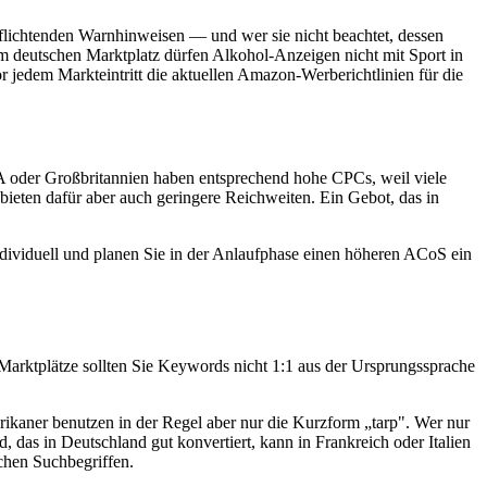
pflichtenden Warnhinweisen — und wer sie nicht beachtet, dessen
 deutschen Marktplatz dürfen Alkohol-Anzeigen nicht mit Sport in
 jedem Markteintritt die aktuellen Amazon-Werberichtlinien für die
SA oder Großbritannien haben entsprechend hohe CPCs, weil viele
ieten dafür aber auch geringere Reichweiten. Ein Gebot, das in
dividuell und planen Sie in der Anlaufphase einen höheren ACoS ein
arktplätze sollten Sie Keywords nicht 1:1 aus der Ursprungssprache
kaner benutzen in der Regel aber nur die Kurzform „tarp". Wer nur
 das in Deutschland gut konvertiert, kann in Frankreich oder Italien
chen Suchbegriffen.