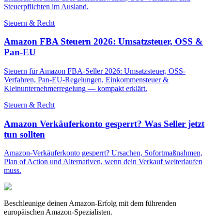
Steuerpflichten im Ausland.
Steuern & Recht
Amazon FBA Steuern 2026: Umsatzsteuer, OSS &
Pan-EU
Steuern für Amazon FBA-Seller 2026: Umsatzsteuer, OSS-
Verfahren, Pan-EU-Regelungen, Einkommensteuer &
Kleinunternehmerregelung — kompakt erklärt.
Steuern & Recht
Amazon Verkäuferkonto gesperrt? Was Seller jetzt
tun sollten
Amazon-Verkäuferkonto gesperrt? Ursachen, Sofortmaßnahmen,
Plan of Action und Alternativen, wenn dein Verkauf weiterlaufen
muss.
Beschleunige deinen Amazon-Erfolg mit dem führenden
europäischen Amazon-Spezialisten.