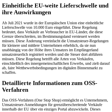
Einheitliche EU-weite Lieferschwelle und
ihre Auswirkungen
Ab Juli 2021 wurde in der Europäischen Union eine einheitliche
Lieferschwelle von 10.000 Euro eingeführt. Diese Regelung
bedeutet, dass Verkäufe an Verbraucher in EU-Länder, die diese
Grenze überschreiten, im Bestimmungsland versteuert werden
müssen. Diese Änderung vereinfacht die Umsatzsteuer-Regelungen
für kleinere und mittlere Unternehmen erheblich, da sie nun
unabhängig von der Höhe ihres Umsatzes im Empfängerland
umsatzsteuerlich registriert werden und die Steuer dort abführen
müssen. Diese Regelung betrifft alle Arten von Verkäufen,
einschließlich des innergemeinschaftlichen Erwerbs, und zielt darauf
ab, faire Wettbewerbsbedingungen im digitalen Binnenmarkt zu
schaffen.
Detaillierte Informationen zum OSS-
Verfahren
Das OSS-Verfahren (One Stop Shop) ermöglicht es Unternehmern,
Umsatzsteuer-Anmeldungen für grenzüberschreitende Verkäufe
innerhalb der EU über ein einziges Portal abzuwickeln. Dieses