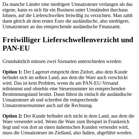
Da manche Länder eine niedrigere Umsatzsteuer verlangen als das
eigene, kann es sich für ein Business unter Umständen durchaus
lohnen, auf die Lieferschwellen freiwillig zu verzichten. Man zahlt
dann gleich ab dem ersten Euro die ausländische, also niedrigere,
Umsatzsteuer an das entsprechende ausländische Finanzamt.
Freiwilliger Lieferschwellenverzicht und
PAN-EU
Grundsätzlich müssen zwei Szenarien unterschieden werden:
Option 1:
Der Lagerort entspricht dem Zielort, also dein Kunde
befindet sich im selben Land, aus dem die Ware auch verschickt
wird. Das ist kein Problem, wenn du am PAN-EU-Versand
teilnimmst und ohnehin eine Steuernummer im entsprechenden
Bestimmungsland besitzt. Dann führst du einfach die ausländische
Umsatzsteuer ab und schreibst die entsprechende
Umsatzsteuernummer auch auf die Rechnung.
Option 2:
Der Kunde befindet sich nicht in dem Land, aus dem die
Ware versendet wird. Wenn die Ware zum Beispiel in Frankreich
liegt und von dort an einen italienischen Kunden versendet wird,
muss die Umsatzsteuer im Zielland, also Italien, abgeführt werden.