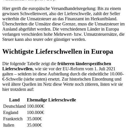
Hier greift die europäische Versandhandelsregelung: Bis zu einem
gewissen Schwellenwert, also der Lieferschwelle, zahlt der Seller
weiterhin die Umsatzsteuer an das Finanzamt im Herkunftsland.
Überschreiten die Umsätze diese Grenze, muss die Umsatzsteuer im
Ausland abgeführt werden. Die verschiedenen Länder in Europa
verlangen verschieden hohe Mehrwert- bzw. Umsatzsteuersätze, die
Steuer kann also teurer oder günstiger werden.
Wichtigste Lieferschwellen in Europa
Die folgende Tabelle zeigt die
früheren länderspezifischen
Lieferschwellen
, wie sie vor der EU-Reform vom 1. Juli 2021
galten – seitdem ist diese Aufstellung durch die einheitliche 10.000-
€-Schwelle (siehe unten) ersetzt. Zur historischen Einordnung und
weil ältere Quellen im Netz diese Werte noch zitieren, listen wir sie
hier trotzdem auf:
Land
Ehemalige Lieferschwelle
Deutschland
100.000€
England
100.000€
Frankreich
35.000€
Italien
35.000€