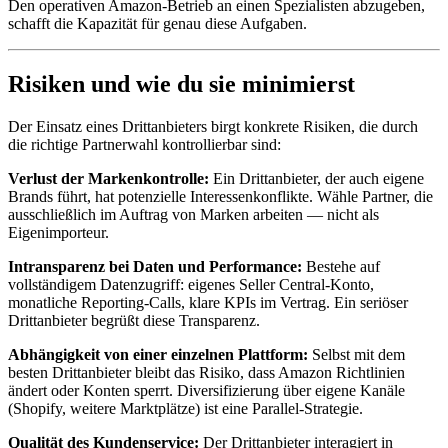
Den operativen Amazon-Betrieb an einen Spezialisten abzugeben,
schafft die Kapazität für genau diese Aufgaben.
Risiken und wie du sie minimierst
Der Einsatz eines Drittanbieters birgt konkrete Risiken, die durch
die richtige Partnerwahl kontrollierbar sind:
Verlust der Markenkontrolle:
Ein Drittanbieter, der auch eigene
Brands führt, hat potenzielle Interessenkonflikte. Wähle Partner, die
ausschließlich im Auftrag von Marken arbeiten — nicht als
Eigenimporteur.
Intransparenz bei Daten und Performance:
Bestehe auf
vollständigem Datenzugriff: eigenes Seller Central-Konto,
monatliche Reporting-Calls, klare KPIs im Vertrag. Ein seriöser
Drittanbieter begrüßt diese Transparenz.
Abhängigkeit von einer einzelnen Plattform:
Selbst mit dem
besten Drittanbieter bleibt das Risiko, dass Amazon Richtlinien
ändert oder Konten sperrt. Diversifizierung über eigene Kanäle
(Shopify, weitere Marktplätze) ist eine Parallel-Strategie.
Qualität des Kundenservice:
Der Drittanbieter interagiert in