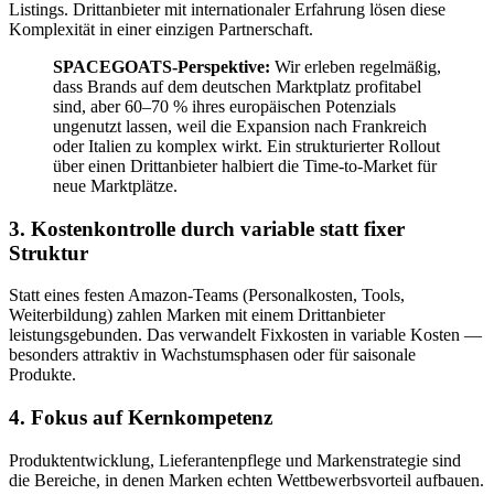
Listings. Drittanbieter mit internationaler Erfahrung lösen diese
Komplexität in einer einzigen Partnerschaft.
SPACEGOATS-Perspektive:
Wir erleben regelmäßig,
dass Brands auf dem deutschen Marktplatz profitabel
sind, aber 60–70 % ihres europäischen Potenzials
ungenutzt lassen, weil die Expansion nach Frankreich
oder Italien zu komplex wirkt. Ein strukturierter Rollout
über einen Drittanbieter halbiert die Time-to-Market für
neue Marktplätze.
3. Kostenkontrolle durch variable statt fixer
Struktur
Statt eines festen Amazon-Teams (Personalkosten, Tools,
Weiterbildung) zahlen Marken mit einem Drittanbieter
leistungsgebunden. Das verwandelt Fixkosten in variable Kosten —
besonders attraktiv in Wachstumsphasen oder für saisonale
Produkte.
4. Fokus auf Kernkompetenz
Produktentwicklung, Lieferantenpflege und Markenstrategie sind
die Bereiche, in denen Marken echten Wettbewerbsvorteil aufbauen.