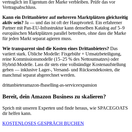
vertraglich im Eigentum der Marke verbleiben. Prüfe das vor
Vertragsabschluss.
Kann ein Drittanbieter auf mehreren Marktplätzen gleichzeitig
aktiv sein?
Ja — und das ist oft der Hauptvorteil. Ein erfahrener
Partner mit Pan-EU-Infrastruktur kann denselben Katalog auf 5–9
europäischen Marktplätzen parallel betreiben, ohne dass die Marke
für jeden Markt separat agieren muss.
Wie transparent sind die Kosten eines Drittanbieters?
Das
variiert stark. Übliche Modelle: Fixgebühr + Umsatzbeteiligung,
reine Kommissionsmodelle (15–25 % des Nettoumsatzes) oder
Hybrid-Modelle. Lass dir stets eine vollständige Kostenaufstellung
geben — inklusive Lager-, Versand- und Rücksendekosten, die
manchmal separat abgerechnet werden.
drittanbieter
amazon-fba
selling-as-service
expansion
Bereit, dein Amazon Business zu skalieren?
Sprich mit unseren Experten und finde heraus, wie SPACEGOATS
dir helfen kann.
KOSTENLOSES GESPRÄCH BUCHEN