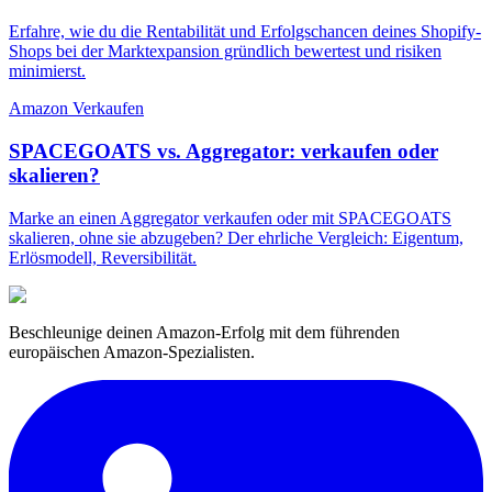
Erfahre, wie du die Rentabilität und Erfolgschancen deines Shopify-
Shops bei der Marktexpansion gründlich bewertest und risiken
minimierst.
Amazon Verkaufen
SPACEGOATS vs. Aggregator: verkaufen oder
skalieren?
Marke an einen Aggregator verkaufen oder mit SPACEGOATS
skalieren, ohne sie abzugeben? Der ehrliche Vergleich: Eigentum,
Erlösmodell, Reversibilität.
Beschleunige deinen Amazon-Erfolg mit dem führenden
europäischen Amazon-Spezialisten.