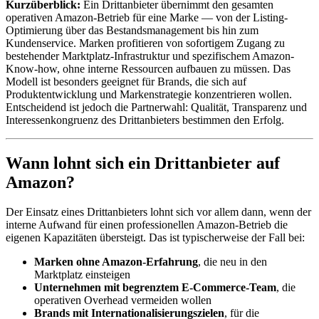
Kurzüberblick:
Ein Drittanbieter übernimmt den gesamten
operativen Amazon-Betrieb für eine Marke — von der Listing-
Optimierung über das Bestandsmanagement bis hin zum
Kundenservice. Marken profitieren von sofortigem Zugang zu
bestehender Marktplatz-Infrastruktur und spezifischem Amazon-
Know-how, ohne interne Ressourcen aufbauen zu müssen. Das
Modell ist besonders geeignet für Brands, die sich auf
Produktentwicklung und Markenstrategie konzentrieren wollen.
Entscheidend ist jedoch die Partnerwahl: Qualität, Transparenz und
Interessenkongruenz des Drittanbieters bestimmen den Erfolg.
Wann lohnt sich ein Drittanbieter auf
Amazon?
Der Einsatz eines Drittanbieters lohnt sich vor allem dann, wenn der
interne Aufwand für einen professionellen Amazon-Betrieb die
eigenen Kapazitäten übersteigt. Das ist typischerweise der Fall bei:
Marken ohne Amazon-Erfahrung
, die neu in den
Marktplatz einsteigen
Unternehmen mit begrenztem E-Commerce-Team
, die
operativen Overhead vermeiden wollen
Brands mit Internationalisierungszielen
, für die