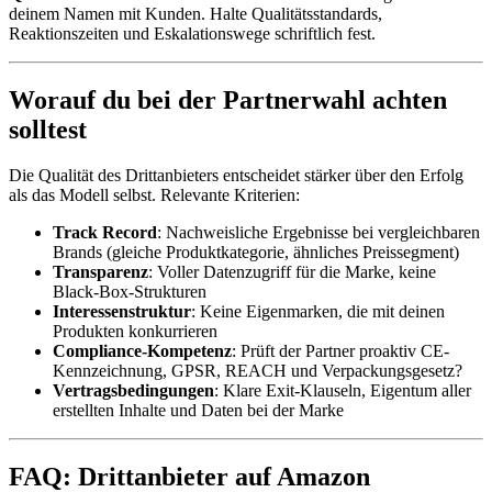
deinem Namen mit Kunden. Halte Qualitätsstandards,
Reaktionszeiten und Eskalationswege schriftlich fest.
Worauf du bei der Partnerwahl achten
solltest
Die Qualität des Drittanbieters entscheidet stärker über den Erfolg
als das Modell selbst. Relevante Kriterien:
Track Record
: Nachweisliche Ergebnisse bei vergleichbaren
Brands (gleiche Produktkategorie, ähnliches Preissegment)
Transparenz
: Voller Datenzugriff für die Marke, keine
Black-Box-Strukturen
Interessenstruktur
: Keine Eigenmarken, die mit deinen
Produkten konkurrieren
Compliance-Kompetenz
: Prüft der Partner proaktiv CE-
Kennzeichnung, GPSR, REACH und Verpackungsgesetz?
Vertragsbedingungen
: Klare Exit-Klauseln, Eigentum aller
erstellten Inhalte und Daten bei der Marke
FAQ: Drittanbieter auf Amazon