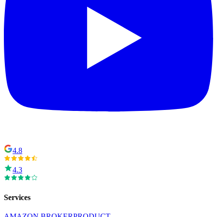
4.8
4.3
Services
AMAZON BROKER
PRODUCT