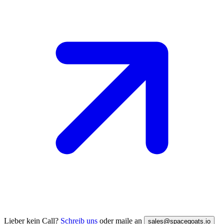
Lieber kein Call?
Schreib uns
oder maile an
sales@spacegoats.io