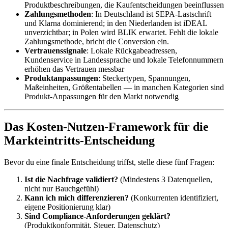
Produktbeschreibungen, die Kaufentscheidungen beeinflussen
Zahlungsmethoden
: In Deutschland ist SEPA-Lastschrift
und Klarna dominierend; in den Niederlanden ist iDEAL
unverzichtbar; in Polen wird BLIK erwartet. Fehlt die lokale
Zahlungsmethode, bricht die Conversion ein.
Vertrauenssignale
: Lokale Rückgabeadressen,
Kundenservice in Landessprache und lokale Telefonnummern
erhöhen das Vertrauen messbar
Produktanpassungen
: Steckertypen, Spannungen,
Maßeinheiten, Größentabellen — in manchen Kategorien sind
Produkt-Anpassungen für den Markt notwendig
Das Kosten-Nutzen-Framework für die
Markteintritts-Entscheidung
Bevor du eine finale Entscheidung triffst, stelle diese fünf Fragen:
Ist die Nachfrage validiert?
(Mindestens 3 Datenquellen,
nicht nur Bauchgefühl)
Kann ich mich differenzieren?
(Konkurrenten identifiziert,
eigene Positionierung klar)
Sind Compliance-Anforderungen geklärt?
(Produktkonformität, Steuer, Datenschutz)