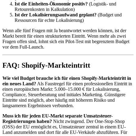
Ist die Einheiten-Ökonomie positiv?
(Logistik- und
Retourenkosten in Kalkulation)
Ist der Lokalisierungsaufwand geplant?
(Budget und
Ressourcen für echte Lokalisierung)
Wenn alle fünf Fragen mit Ja beantwortet werden können, ist der
Markt bereit für einen strukturierten Eintritt. Wenn mehr als zwei
Fragen offen sind, lohnt sich ein Pilot-Test mit begrenztem Budget
vor dem Full-Launch.
FAQ: Shopify-Markteintritt
Wie viel Budget brauche ich für einen Shopify-Markteintritt in
ein neues Land?
Als Faustregel für einen professionellen Eintritt in
einen europäischen Markt: 5.000–15.000 € für Lokalisierung,
Compliance, Steuerberatung und initiales Marketing. Günstigere
Eintritte sind möglich, aber häufig mit höherem Risiko und
langsameren Ergebnissen verbunden.
Muss ich für jeden EU-Markt separate Umsatzsteuer-
Registrierungen haben?
Nicht zwingend. Der One-Stop-Shop
(OSS) der EU ermöglicht es, Umsatzsteuer zentral in einem EU-
Land anzumelden und dort für alle EU-Verkäufe abzuführen. Für