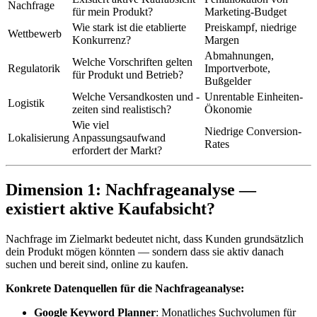
Nachfrage
für mein Produkt?
Marketing-Budget
Wie stark ist die etablierte
Preiskampf, niedrige
Wettbewerb
Konkurrenz?
Margen
Abmahnungen,
Welche Vorschriften gelten
Regulatorik
Importverbote,
für Produkt und Betrieb?
Bußgelder
Welche Versandkosten und -
Unrentable Einheiten-
Logistik
zeiten sind realistisch?
Ökonomie
Wie viel
Niedrige Conversion-
Lokalisierung
Anpassungsaufwand
Rates
erfordert der Markt?
Dimension 1: Nachfrageanalyse —
existiert aktive Kaufabsicht?
Nachfrage im Zielmarkt bedeutet nicht, dass Kunden grundsätzlich
dein Produkt mögen könnten — sondern dass sie aktiv danach
suchen und bereit sind, online zu kaufen.
Konkrete Datenquellen für die Nachfrageanalyse:
Google Keyword Planner
: Monatliches Suchvolumen für