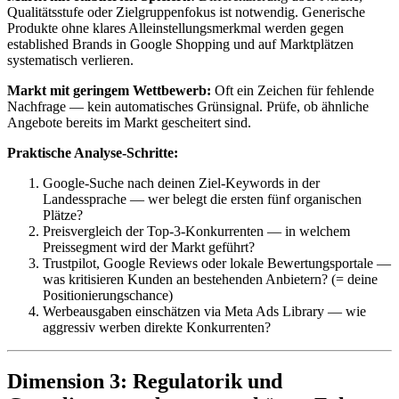
Qualitätsstufe oder Zielgruppenfokus ist notwendig. Generische
Produkte ohne klares Alleinstellungsmerkmal werden gegen
established Brands in Google Shopping und auf Marktplätzen
systematisch verlieren.
Markt mit geringem Wettbewerb:
Oft ein Zeichen für fehlende
Nachfrage — kein automatisches Grünsignal. Prüfe, ob ähnliche
Angebote bereits im Markt gescheitert sind.
Praktische Analyse-Schritte:
Google-Suche nach deinen Ziel-Keywords in der
Landessprache — wer belegt die ersten fünf organischen
Plätze?
Preisvergleich der Top-3-Konkurrenten — in welchem
Preissegment wird der Markt geführt?
Trustpilot, Google Reviews oder lokale Bewertungsportale —
was kritisieren Kunden an bestehenden Anbietern? (= deine
Positionierungschance)
Werbeausgaben einschätzen via Meta Ads Library — wie
aggressiv werben direkte Konkurrenten?
Dimension 3: Regulatorik und