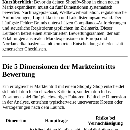
Kurzüberblick:
Bevor du deinen Shopify-Shop in einen neuen
Markt expandierst, musst du fünf Dimensionen systematisch
bewerten: Nachfragepotenzial, Wettbewerbssituation, regulatorische
Anforderungen, Logistikkosten und Lokalisierungsaufwand. Der
häufigste Fehler: Brands unterschätzen Compliance-Anforderungen
und steuerliche Registrierungspflichten im Zielmarkt. Dieser
Leitfaden liefert einen strukturierten Bewertungsrahmen, der auf
Erfahrungen aus realen Marktexpansionen in Europa und
Nordamerika basiert — mit konkreten Entscheidungskriterien statt
generischer Checklisten.
Die 5 Dimensionen der Markteintritts-
Bewertung
Ein erfolgreicher Markteintritt mit einem Shopify-Shop entscheidet
sich nicht durch ein einzelnes Kriterium, sondern durch das
Zusammenspiel fünf gleichwertiger Faktoren. Fehlt eine Dimension
in der Analyse, entstehen typischerweise unerwartete Kosten oder
Verzögerungen nach dem Launch.
Risiko bei
Dimension
Hauptfrage
Vernachlässigung
Existiert aktive Kaufabsicht
Fehlallokation von