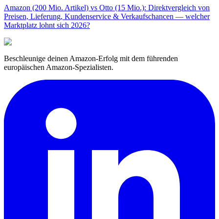
Amazon (200 Mio. Artikel) vs Otto (15 Mio.): Direktvergleich von
Preisen, Lieferung, Kundenservice & Verkaufschancen — welcher
Marktplatz lohnt sich 2026?
Beschleunige deinen Amazon-Erfolg mit dem führenden
europäischen Amazon-Spezialisten.