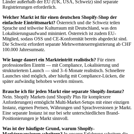
Länder außerhalb der EU (UK, USA, Schweiz) sind separate
Registrierungen erforderlich.
Welcher Markt ist für einen deutschen Shopify-Shop der
einfachste Eintrittsmarkt?
Österreich und die Schweiz teilen
Sprache und teilweise Kulturraum mit Deutschland, was den
Lokalisierungsaufwand minimiert. Österreich ist zudem EU-
Mitglied, sodass OSS und CE-Konformität bereits abgedeckt sind.
Die Schweiz erfordert separate Mehrwertsteuerregistrierung ab CHF
100.000 Jahresumsatz.
Wie lange dauert ein Markteintritt realistisch?
Für einen
professionellen Eintritt — mit Compliance, Lokalisierung und
strukturiertem Launch — sind 3–6 Monate realistisch. Schnellere
Launches sind möglich, aber häufig mit Compliance-Lücken, die
später aufwändig behoben werden müssen.
Brauche ich für jeden Markt eine separate Shopify-Instanz?
Nein. Shopify Markets (und Shopify Plus für komplexere
Anforderungen) ermöglicht Multi-Market-Setups mit einer einzigen
Instanz, eigenen Preisen, Währungen und Sprachversionen je Markt.
Eine separate Instanz ist nur bei sehr unterschiedlichen Brand-
Positionierungen je Markt sinnvoll.
Was ist der häufigste Grund, warum Shopify-
Marktexpansionen scheitern?
In unserer Erfahrung scheitern die