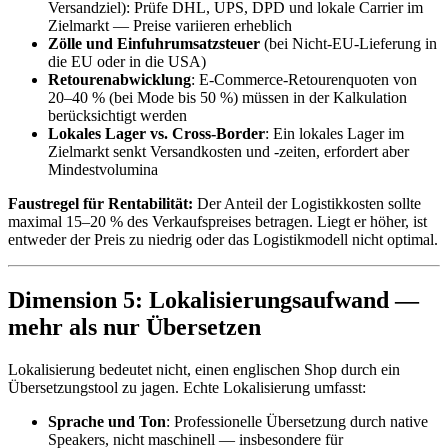
Versandziel): Prüfe DHL, UPS, DPD und lokale Carrier im
Zielmarkt — Preise variieren erheblich
Zölle und Einfuhrumsatzsteuer
(bei Nicht-EU-Lieferung in
die EU oder in die USA)
Retourenabwicklung
: E-Commerce-Retourenquoten von
20–40 % (bei Mode bis 50 %) müssen in der Kalkulation
berücksichtigt werden
Lokales Lager vs. Cross-Border
: Ein lokales Lager im
Zielmarkt senkt Versandkosten und -zeiten, erfordert aber
Mindestvolumina
Faustregel für Rentabilität:
Der Anteil der Logistikkosten sollte
maximal 15–20 % des Verkaufspreises betragen. Liegt er höher, ist
entweder der Preis zu niedrig oder das Logistikmodell nicht optimal.
Dimension 5: Lokalisierungsaufwand —
mehr als nur Übersetzen
Lokalisierung bedeutet nicht, einen englischen Shop durch ein
Übersetzungstool zu jagen. Echte Lokalisierung umfasst:
Sprache und Ton
: Professionelle Übersetzung durch native
Speakers, nicht maschinell — insbesondere für