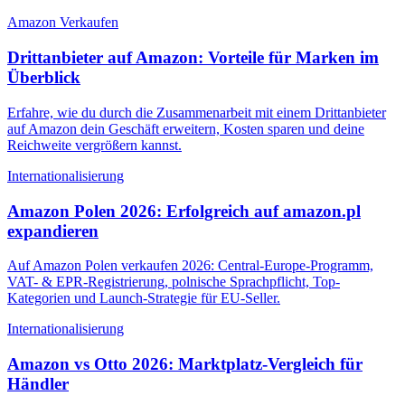
Amazon Verkaufen
Drittanbieter auf Amazon: Vorteile für Marken im
Überblick
Erfahre, wie du durch die Zusammenarbeit mit einem Drittanbieter
auf Amazon dein Geschäft erweitern, Kosten sparen und deine
Reichweite vergrößern kannst.
Internationalisierung
Amazon Polen 2026: Erfolgreich auf amazon.pl
expandieren
Auf Amazon Polen verkaufen 2026: Central-Europe-Programm,
VAT- & EPR-Registrierung, polnische Sprachpflicht, Top-
Kategorien und Launch-Strategie für EU-Seller.
Internationalisierung
Amazon vs Otto 2026: Marktplatz-Vergleich für
Händler