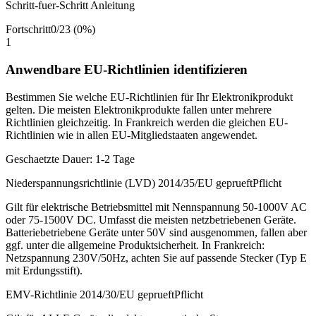
Schritt-fuer-Schritt Anleitung
Fortschritt
0
/
23
(
0
%)
1
Anwendbare EU-Richtlinien identifizieren
Bestimmen Sie welche EU-Richtlinien für Ihr Elektronikprodukt
gelten. Die meisten Elektronikprodukte fallen unter mehrere
Richtlinien gleichzeitig. In Frankreich werden die gleichen EU-
Richtlinien wie in allen EU-Mitgliedstaaten angewendet.
Geschaetzte Dauer:
1-2 Tage
Niederspannungsrichtlinie (LVD) 2014/35/EU geprueft
Pflicht
Gilt für elektrische Betriebsmittel mit Nennspannung 50-1000V AC
oder 75-1500V DC. Umfasst die meisten netzbetriebenen Geräte.
Batteriebetriebene Geräte unter 50V sind ausgenommen, fallen aber
ggf. unter die allgemeine Produktsicherheit. In Frankreich:
Netzspannung 230V/50Hz, achten Sie auf passende Stecker (Typ E
mit Erdungsstift).
EMV-Richtlinie 2014/30/EU geprueft
Pflicht