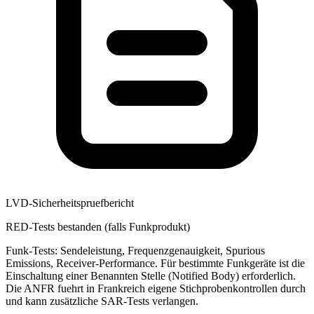
LVD-Sicherheitspruefbericht
RED-Tests bestanden (falls Funkprodukt)
Funk-Tests: Sendeleistung, Frequenzgenauigkeit, Spurious
Emissions, Receiver-Performance. Für bestimmte Funkgeräte ist die
Einschaltung einer Benannten Stelle (Notified Body) erforderlich.
Die ANFR fuehrt in Frankreich eigene Stichprobenkontrollen durch
und kann zusätzliche SAR-Tests verlangen.