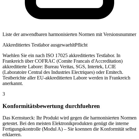
Liste der anwendbaren harmonisierten Normen mit Versionsnummer
Akkreditiertes Testlabor ausgewaehlt
Pflicht
Waehlen Sie ein nach ISO 17025 akkreditiertes Testlabor. In
Frankreich über COFRAC (Comite Francais d'Accreditation)
akkreditierte Labore: Bureau Veritas, SGS, Intertek, LCIE
(Laboratoire Central des Industries Electriques) oder Emitech.
Testberichte aller EU-akkreditierten Labore werden in Frankreich
anerkannt.
3
Konformitätsbewertung durchfuehren
Das Kernstueck: Ihr Produkt wird gegen die harmonisierten Normen
getestet. Bei den meisten Elektronikprodukten genügt die interne
Fertigungskontrolle (Modul A) – Sie koennen die Konformität selbst
erklaeren.