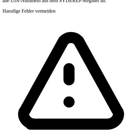
alle UIN-Nummern aus dem SYDEREP-Register an.
Haeufige Fehler vermeiden