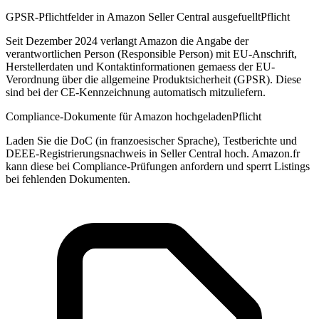
GPSR-Pflichtfelder in Amazon Seller Central ausgefuellt
Pflicht
Seit Dezember 2024 verlangt Amazon die Angabe der
verantwortlichen Person (Responsible Person) mit EU-Anschrift,
Herstellerdaten und Kontaktinformationen gemaess der EU-
Verordnung über die allgemeine Produktsicherheit (GPSR). Diese
sind bei der CE-Kennzeichnung automatisch mitzuliefern.
Compliance-Dokumente für Amazon hochgeladen
Pflicht
Laden Sie die DoC (in franzoesischer Sprache), Testberichte und
DEEE-Registrierungsnachweis in Seller Central hoch. Amazon.fr
kann diese bei Compliance-Prüfungen anfordern und sperrt Listings
bei fehlenden Dokumenten.