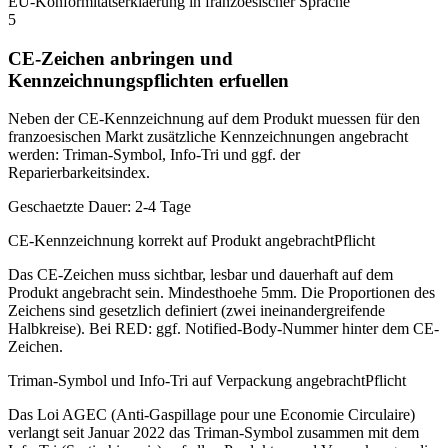
EU-Konformitätserklaerung in franzoesischer Sprache
5
CE-Zeichen anbringen und
Kennzeichnungspflichten erfuellen
Neben der CE-Kennzeichnung auf dem Produkt muessen für den
franzoesischen Markt zusätzliche Kennzeichnungen angebracht
werden: Triman-Symbol, Info-Tri und ggf. der
Reparierbarkeitsindex.
Geschaetzte Dauer:
2-4 Tage
CE-Kennzeichnung korrekt auf Produkt angebracht
Pflicht
Das CE-Zeichen muss sichtbar, lesbar und dauerhaft auf dem
Produkt angebracht sein. Mindesthoehe 5mm. Die Proportionen des
Zeichens sind gesetzlich definiert (zwei ineinandergreifende
Halbkreise). Bei RED: ggf. Notified-Body-Nummer hinter dem CE-
Zeichen.
Triman-Symbol und Info-Tri auf Verpackung angebracht
Pflicht
Das Loi AGEC (Anti-Gaspillage pour une Economie Circulaire)
verlangt seit Januar 2022 das Triman-Symbol zusammen mit dem