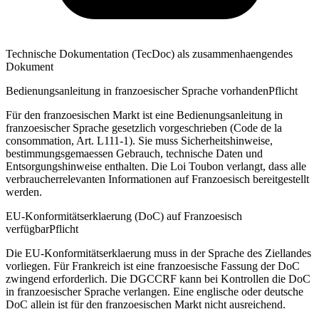
Technische Dokumentation (TecDoc) als zusammenhaengendes
Dokument
Bedienungsanleitung in franzoesischer Sprache vorhanden
Pflicht
Für den franzoesischen Markt ist eine Bedienungsanleitung in
franzoesischer Sprache gesetzlich vorgeschrieben (Code de la
consommation, Art. L111-1). Sie muss Sicherheitshinweise,
bestimmungsgemaessen Gebrauch, technische Daten und
Entsorgungshinweise enthalten. Die Loi Toubon verlangt, dass alle
verbraucherrelevanten Informationen auf Franzoesisch bereitgestellt
werden.
EU-Konformitätserklaerung (DoC) auf Franzoesisch
verfügbar
Pflicht
Die EU-Konformitätserklaerung muss in der Sprache des Ziellandes
vorliegen. Für Frankreich ist eine franzoesische Fassung der DoC
zwingend erforderlich. Die DGCCRF kann bei Kontrollen die DoC
in franzoesischer Sprache verlangen. Eine englische oder deutsche
DoC allein ist für den franzoesischen Markt nicht ausreichend.