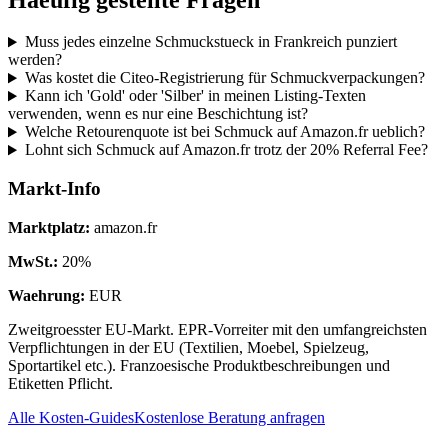
Muss jedes einzelne Schmuckstueck in Frankreich punziert
werden?
Was kostet die Citeo-Registrierung für Schmuckverpackungen?
Kann ich 'Gold' oder 'Silber' in meinen Listing-Texten
verwenden, wenn es nur eine Beschichtung ist?
Welche Retourenquote ist bei Schmuck auf Amazon.fr ueblich?
Lohnt sich Schmuck auf Amazon.fr trotz der 20% Referral Fee?
Markt-Info
Marktplatz
:
amazon.fr
MwSt.
:
20
%
Waehrung
:
EUR
Zweitgroesster EU-Markt. EPR-Vorreiter mit den umfangreichsten
Verpflichtungen in der EU (Textilien, Moebel, Spielzeug,
Sportartikel etc.). Franzoesische Produktbeschreibungen und
Etiketten Pflicht.
Alle Kosten-Guides
Kostenlose Beratung anfragen