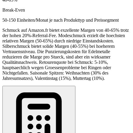
Break-Even
50-150 Einheiten/Monat je nach Produkttyp und Preissegment
Schmuck auf Amazon.fr bietet exzellente Margen von 40-65% trotz
der hohen 20%-Referral-Fee. Modeschmuck erzielt die hoechsten
relativen Margen (50-65%) durch niedrige Einstandskosten.
Silberschmuck bietet solide Margen (40-55%) bei hoeherem
Vertrauensniveau. Die Punzierungskosten für Edelmetalle
reduzieren die Marge pro Stueck, sind aber ein wirksamer
Qualitätsnachweis. Retourenquote bei Schmuck: 5-10%,
hauptsaechlich wegen Groessenprobleme bei Ringen oder
Nichtgefallen. Saisonale Spitzen: Weihnachten (30% des
Jahresumsatzes), Valentinstag (15%), Muttertag (10%).