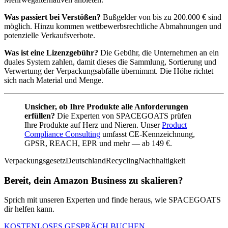
Was passiert bei Verstößen?
Bußgelder von bis zu 200.000 € sind
möglich. Hinzu kommen wettbewerbsrechtliche Abmahnungen und
potenzielle Verkaufsverbote.
Was ist eine Lizenzgebühr?
Die Gebühr, die Unternehmen an ein
duales System zahlen, damit dieses die Sammlung, Sortierung und
Verwertung der Verpackungsabfälle übernimmt. Die Höhe richtet
sich nach Material und Menge.
Unsicher, ob Ihre Produkte alle Anforderungen
erfüllen?
Die Experten von SPACEGOATS prüfen
Ihre Produkte auf Herz und Nieren. Unser
Product
Compliance Consulting
umfasst CE-Kennzeichnung,
GPSR, REACH, EPR und mehr — ab 149 €.
Verpackungsgesetz
Deutschland
Recycling
Nachhaltigkeit
Bereit, dein Amazon Business zu skalieren?
Sprich mit unseren Experten und finde heraus, wie SPACEGOATS
dir helfen kann.
KOSTENLOSES GESPRÄCH BUCHEN