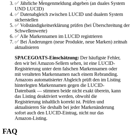
✅ Jährliche Mengenmeldung abgeben (an duales System
UND LUCID)
✅ Datenabgleich zwischen LUCID und dualem System
sicherstellen
✅ Vollständigkeitserklärung prüfen (bei Überschreitung der
Schwellenwerte)
✅ Alle Markennamen im LUCID registrieren
✅ Bei Änderungen (neue Produkte, neue Marken) zeitnah
aktualisieren
SPACEGOATS-Einschätzung:
Der häufigste Fehler,
den wir bei Amazon-Sellern sehen, ist eine LUCID-
Registrierung unter dem falschen Markennamen oder
mit veralteten Markennamen nach einem Rebranding.
Amazons automatisierter Abgleich prüft den im Listing
hinterlegten Markennamen gegen die LUCID-
Datenbank — stimmen beide nicht exakt überein, kann
das Listing deaktiviert werden, obwohl die
Registrierung inhaltlich korrekt ist. Prüfen und
aktualisieren Sie deshalb bei jeder Markenänderung
sofort auch den LUCID-Eintrag, nicht nur das
Amazon-Listing.
FAQ