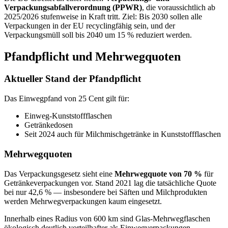
Verpackungsabfallverordnung (PPWR)
, die voraussichtlich ab
2025/2026 stufenweise in Kraft tritt. Ziel: Bis 2030 sollen alle
Verpackungen in der EU recyclingfähig sein, und der
Verpackungsmüll soll bis 2040 um 15 % reduziert werden.
Pfandpflicht und Mehrwegquoten
Aktueller Stand der Pfandpflicht
Das Einwegpfand von 25 Cent gilt für:
Einweg-Kunststoffflaschen
Getränkedosen
Seit 2024 auch für Milchmischgetränke in Kunststoffflaschen
Mehrwegquoten
Das Verpackungsgesetz sieht eine
Mehrwegquote von 70 %
für
Getränkeverpackungen vor. Stand 2021 lag die tatsächliche Quote
bei nur 42,6 % — insbesondere bei Säften und Milchprodukten
werden Mehrwegverpackungen kaum eingesetzt.
Innerhalb eines Radius von 600 km sind Glas-Mehrwegflaschen
ökologisch deutlich vorteilhafter als Einwegverpackungen.