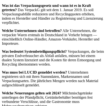
Was ist das Verpackungsgesetz und wann ist es in Kraft
getreten?
Das VerpackG gilt seit dem 1. Januar 2019. Es soll
Verpackungsabfälle reduzieren und Recyclingquoten erhöhen,
indem es Hersteller und Händler zu Registrierung und Lizenzierung
verpflichtet.
Welche Unternehmen sind betroffen?
Alle Unternehmen, die
verpackte Waren erstmals in Deutschland in Verkehr bringen —
einschließlich Online-Händler, Amazon-Verkäufer, Hersteller und
Importeure.
Was bedeutet Systembeteiligungspflicht?
Verpackungen, die beim
privaten Endverbraucher als Abfall anfallen, müssen bei einem
dualen System lizenziert und die Kosten für deren Entsorgung und
Recycling übernommen werden.
Was muss bei LUCID gemeldet werden?
Unternehmen
registrieren sich mit ihren Stammdaten, Markennamen und
Verpackungsarten. Die jährlichen Mengen werden nach Material
aufgeschlüsselt gemeldet.
Welche Neuerungen gelten seit 2024?
Milchmischgetränke
unterliegen der Pfandpflicht, Getränkebehälter benötigen fest
verbundene Verschlüsse, und die Gastronomie muss
Mehrwegalternativen anbieten.