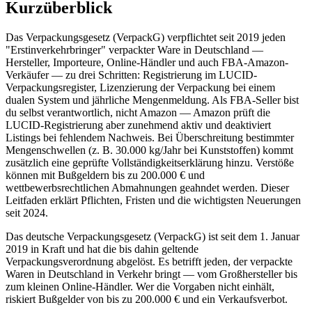
Kurzüberblick
Das Verpackungsgesetz (VerpackG) verpflichtet seit 2019 jeden
"Erstinverkehrbringer" verpackter Ware in Deutschland —
Hersteller, Importeure, Online-Händler und auch FBA-Amazon-
Verkäufer — zu drei Schritten: Registrierung im LUCID-
Verpackungsregister, Lizenzierung der Verpackung bei einem
dualen System und jährliche Mengenmeldung. Als FBA-Seller bist
du selbst verantwortlich, nicht Amazon — Amazon prüft die
LUCID-Registrierung aber zunehmend aktiv und deaktiviert
Listings bei fehlendem Nachweis. Bei Überschreitung bestimmter
Mengenschwellen (z. B. 30.000 kg/Jahr bei Kunststoffen) kommt
zusätzlich eine geprüfte Vollständigkeitserklärung hinzu. Verstöße
können mit Bußgeldern bis zu 200.000 € und
wettbewerbsrechtlichen Abmahnungen geahndet werden. Dieser
Leitfaden erklärt Pflichten, Fristen und die wichtigsten Neuerungen
seit 2024.
Das deutsche Verpackungsgesetz (VerpackG) ist seit dem 1. Januar
2019 in Kraft und hat die bis dahin geltende
Verpackungsverordnung abgelöst. Es betrifft jeden, der verpackte
Waren in Deutschland in Verkehr bringt — vom Großhersteller bis
zum kleinen Online-Händler. Wer die Vorgaben nicht einhält,
riskiert Bußgelder von bis zu 200.000 € und ein Verkaufsverbot.