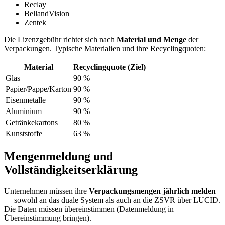
Reclay
BellandVision
Zentek
Die Lizenzgebühr richtet sich nach
Material und Menge
der
Verpackungen. Typische Materialien und ihre Recyclingquoten:
Material
Recyclingquote (Ziel)
Glas
90 %
Papier/Pappe/Karton
90 %
Eisenmetalle
90 %
Aluminium
90 %
Getränkekartons
80 %
Kunststoffe
63 %
Mengenmeldung und
Vollständigkeitserklärung
Unternehmen müssen ihre
Verpackungsmengen jährlich melden
— sowohl an das duale System als auch an die ZSVR über LUCID.
Die Daten müssen übereinstimmen (Datenmeldung in
Übereinstimmung bringen).