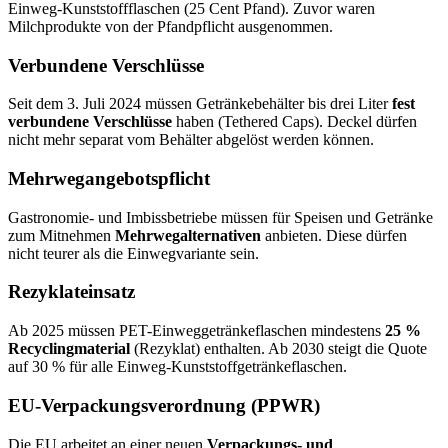
Einweg-Kunststoffflaschen (25 Cent Pfand). Zuvor waren
Milchprodukte von der Pfandpflicht ausgenommen.
Verbundene Verschlüsse
Seit dem 3. Juli 2024 müssen Getränkebehälter bis drei Liter
fest
verbundene Verschlüsse
haben (Tethered Caps). Deckel dürfen
nicht mehr separat vom Behälter abgelöst werden können.
Mehrwegangebotspflicht
Gastronomie- und Imbissbetriebe müssen für Speisen und Getränke
zum Mitnehmen
Mehrwegalternativen
anbieten. Diese dürfen
nicht teurer als die Einwegvariante sein.
Rezyklateinsatz
Ab 2025 müssen PET-Einweggetränkeflaschen mindestens
25 %
Recyclingmaterial
(Rezyklat) enthalten. Ab 2030 steigt die Quote
auf 30 % für alle Einweg-Kunststoffgetränkeflaschen.
EU-Verpackungsverordnung (PPWR)
Die EU arbeitet an einer neuen
Verpackungs- und