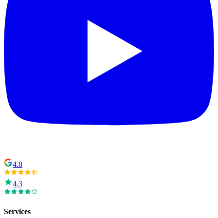
4.8
4.3
Services