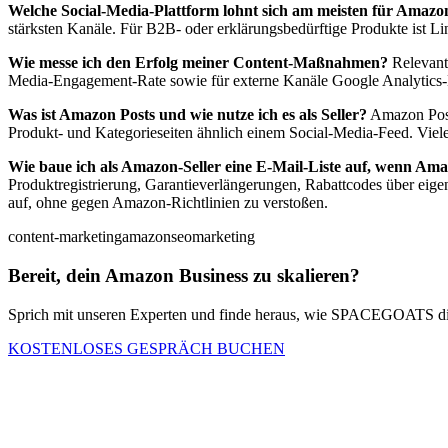
Welche Social-Media-Plattform lohnt sich am meisten für Amazon
stärksten Kanäle. Für B2B- oder erklärungsbedürftige Produkte ist Li
Wie messe ich den Erfolg meiner Content-Maßnahmen?
Relevante
Media-Engagement-Rate sowie für externe Kanäle Google Analytics-Da
Was ist Amazon Posts und wie nutze ich es als Seller?
Amazon Posts
Produkt- und Kategorieseiten ähnlich einem Social-Media-Feed. Viele
Wie baue ich als Amazon-Seller eine E-Mail-Liste auf, wenn Am
Produktregistrierung, Garantieverlängerungen, Rabattcodes über eig
auf, ohne gegen Amazon-Richtlinien zu verstoßen.
content-marketing
amazon
seo
marketing
Bereit, dein Amazon Business zu skalieren?
Sprich mit unseren Experten und finde heraus, wie SPACEGOATS dir
KOSTENLOSES GESPRÄCH BUCHEN