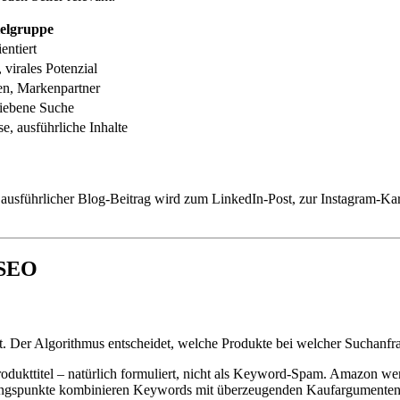
elgruppe
entiert
 virales Potenzial
n, Markenpartner
riebene Suche
, ausführliche Inhalte
Ein ausführlicher Blog-Beitrag wird zum LinkedIn-Post, zur Instagram-K
-SEO
Der Algorithmus entscheidet, welche Produkte bei welcher Suchanfrage
dukttitel – natürlich formuliert, nicht als Keyword-Spam. Amazon werte
ungspunkte kombinieren Keywords mit überzeugenden Kaufargumenten –