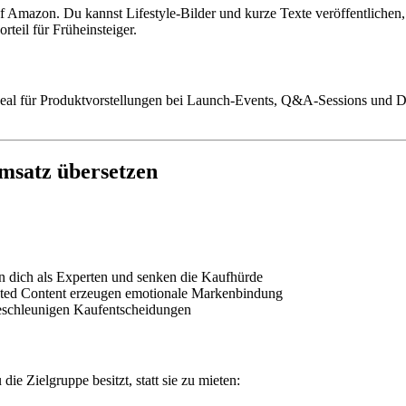
 Amazon. Du kannst Lifestyle-Bilder und kurze Texte veröffentlichen, 
rteil für Früheinsteiger.
deal für Produktvorstellungen bei Launch-Events, Q&A-Sessions und De
msatz übersetzen
en dich als Experten und senken die Kaufhürde
ated Content erzeugen emotionale Markenbindung
 beschleunigen Kaufentscheidungen
ie Zielgruppe besitzt, statt sie zu mieten: