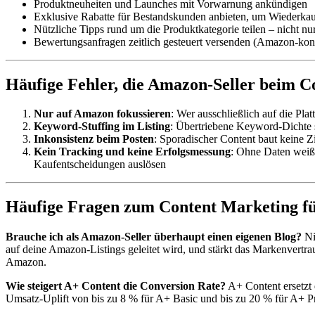
Produktneuheiten und Launches mit Vorwarnung ankündigen
Exklusive Rabatte für Bestandskunden anbieten, um Wiederkau
Nützliche Tipps rund um die Produktkategorie teilen – nicht nu
Bewertungsanfragen zeitlich gesteuert versenden (Amazon-konf
Häufige Fehler, die Amazon-Seller beim 
Nur auf Amazon fokussieren
: Wer ausschließlich auf die Pl
Keyword-Stuffing im Listing
: Übertriebene Keyword-Dichte s
Inkonsistenz beim Posten
: Sporadischer Content baut keine Z
Kein Tracking und keine Erfolgsmessung
: Ohne Daten weißt
Kaufentscheidungen auslösen
Häufige Fragen zum Content Marketing f
Brauche ich als Amazon-Seller überhaupt einen eigenen Blog?
Ni
auf deine Amazon-Listings geleitet wird, und stärkt das Markenvertra
Amazon.
Wie steigert A+ Content die Conversion Rate?
A+ Content ersetzt 
Umsatz-Uplift von bis zu 8 % für A+ Basic und bis zu 20 % für A+ Pr