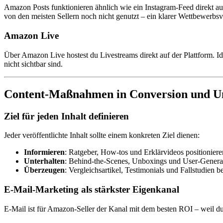
Amazon Posts funktionieren ähnlich wie ein Instagram-Feed direkt auf
von den meisten Sellern noch nicht genutzt – ein klarer Wettbewerbsvo
Amazon Live
Über Amazon Live hostest du Livestreams direkt auf der Plattform. I
nicht sichtbar sind.
Content-Maßnahmen in Conversion und U
Ziel für jeden Inhalt definieren
Jeder veröffentlichte Inhalt sollte einem konkreten Ziel dienen:
Informieren
: Ratgeber, How-tos und Erklärvideos positionier
Unterhalten
: Behind-the-Scenes, Unboxings und User-Gener
Überzeugen
: Vergleichsartikel, Testimonials und Fallstudien
E-Mail-Marketing als stärkster Eigenkanal
E-Mail ist für Amazon-Seller der Kanal mit dem besten ROI – weil du d