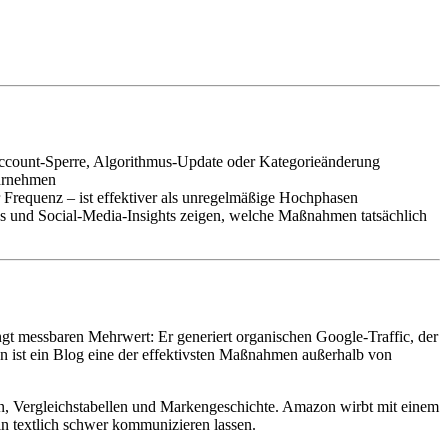
– Account-Sperre, Algorithmus-Update oder Kategorieänderung
ahrnehmen
er Frequenz – ist effektiver als unregelmäßige Hochphasen
cs und Social-Media-Insights zeigen, welche Maßnahmen tatsächlich
gt messbaren Mehrwert: Er generiert organischen Google-Traffic, der
len ist ein Blog eine der effektivsten Maßnahmen außerhalb von
rn, Vergleichstabellen und Markengeschichte. Amazon wirbt mit einem
in textlich schwer kommunizieren lassen.