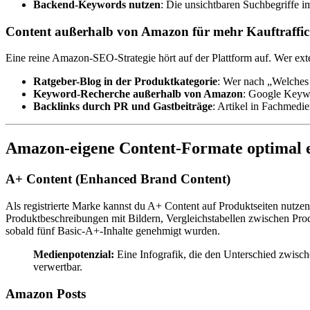
Backend-Keywords nutzen
: Die unsichtbaren Suchbegriffe i
Content außerhalb von Amazon für mehr Kauftraffic
Eine reine Amazon-SEO-Strategie hört auf der Plattform auf. Wer exte
Ratgeber-Blog in der Produktkategorie
: Wer nach „Welches 
Keyword-Recherche außerhalb von Amazon
: Google Keywo
Backlinks durch PR und Gastbeiträge
: Artikel in Fachmedi
Amazon-eigene Content-Formate optimal e
A+ Content (Enhanced Brand Content)
Als registrierte Marke kannst du A+ Content auf Produktseiten nut
Produktbeschreibungen mit Bildern, Vergleichstabellen zwischen Prod
sobald fünf Basic-A+-Inhalte genehmigt wurden.
Medienpotenzial:
Eine Infografik, die den Unterschied zwische
verwertbar.
Amazon Posts