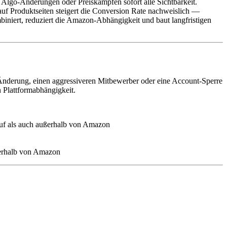
, Algo-Änderungen oder Preiskämpfen sofort alle Sichtbarkeit.
uf Produktseiten steigert die Conversion Rate nachweislich —
iniert, reduziert die Amazon-Abhängigkeit und baut langfristigen
-Änderung, einen aggressiveren Mitbewerber oder eine Account-Sperre
 Plattformabhängigkeit.
auf als auch außerhalb von Amazon
ußerhalb von Amazon