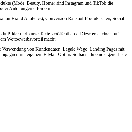
odukte (Mode, Beauty, Home) sind Instagram und TikTok die
 oder Anleitungen erfordern.
ar an Brand Analytics), Conversion Rate auf Produktseiten, Social-
du Bilder und kurze Texte veröffentlichst. Diese erscheinen auf
inem Wettbewerbsvorteil macht.
te Verwendung von Kundendaten. Legale Wege: Landing Pages mit
Kampagnen mit eigenem E-Mail-Opt-in. So baust du eine eigene Liste