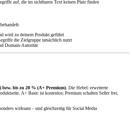
iffe auf, die im sichtbaren Text keinen Platz finden
 behandelt:
nd wird zu deinem Produkt geführt
riffe die Zielgruppe tatsächlich nutzt
und Domain-Autorität
c) bzw. bis zu 20 % (A+ Premium)
. Die Hebel: erweiterte
ktseite. A+ Basic ist kostenlos; Premium schalten Seller frei,
esonders wirksam – und gleichzeitig für Social Media