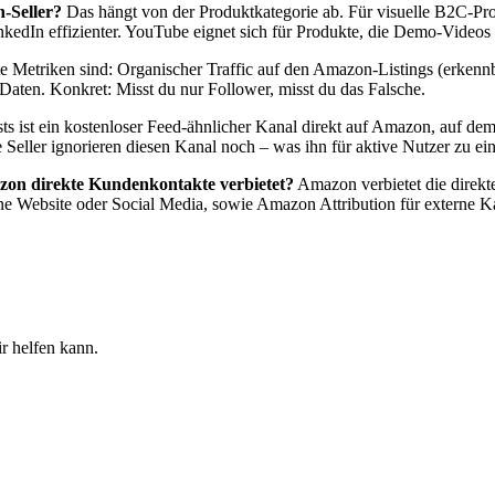
-Seller?
Das hängt von der Produktkategorie ab. Für visuelle B2C-Pr
nkedIn effizienter. YouTube eignet sich für Produkte, die Demo-Videos
 Metriken sind: Organischer Traffic auf den Amazon-Listings (erkennb
ten. Konkret: Misst du nur Follower, misst du das Falsche.
 ist ein kostenloser Feed-ähnlicher Kanal direkt auf Amazon, auf dem 
 Seller ignorieren diesen Kanal noch – was ihn für aktive Nutzer zu e
azon direkte Kundenkontakte verbietet?
Amazon verbietet die direk
ene Website oder Social Media, sowie Amazon Attribution für externe 
 helfen kann.