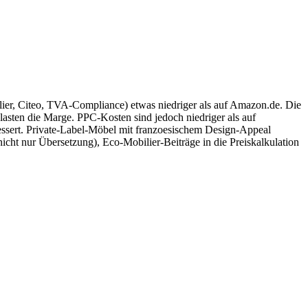
ier, Citeo, TVA-Compliance) etwas niedriger als auf Amazon.de. Die
sten die Marge. PPC-Kosten sind jedoch niedriger als auf
essert. Private-Label-Möbel mit franzoesischem Design-Appeal
cht nur Übersetzung), Eco-Mobilier-Beiträge in die Preiskalkulation