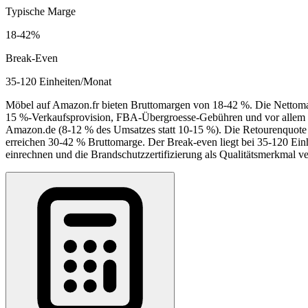
Typische Marge
18
-
42
%
Break-Even
35-120 Einheiten/Monat
Möbel auf Amazon.fr bieten Bruttomargen von 18-42 %. Die Nettomar
15 %-Verkaufsprovision, FBA-Übergroesse-Gebühren und vor allem di
Amazon.de (8-12 % des Umsatzes statt 10-15 %). Die Retourenquote i
erreichen 30-42 % Bruttomarge. Der Break-even liegt bei 35-120 Einh
einrechnen und die Brandschutzzertifizierung als Qualitätsmerkmal v