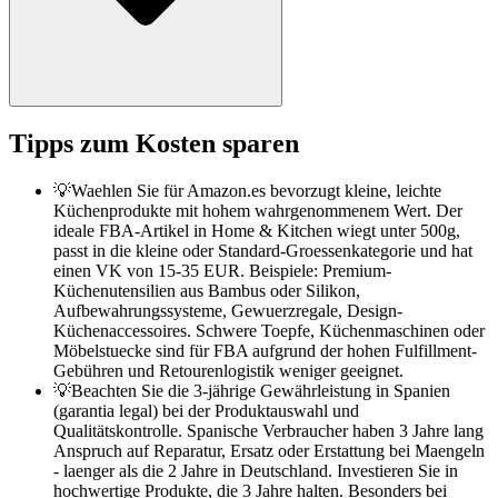
Tipps zum Kosten sparen
💡
Waehlen Sie für Amazon.es bevorzugt kleine, leichte
Küchenprodukte mit hohem wahrgenommenem Wert. Der
ideale FBA-Artikel in Home & Kitchen wiegt unter 500g,
passt in die kleine oder Standard-Groessenkategorie und hat
einen VK von 15-35 EUR. Beispiele: Premium-
Küchenutensilien aus Bambus oder Silikon,
Aufbewahrungssysteme, Gewuerzregale, Design-
Küchenaccessoires. Schwere Toepfe, Küchenmaschinen oder
Möbelstuecke sind für FBA aufgrund der hohen Fulfillment-
Gebühren und Retourenlogistik weniger geeignet.
💡
Beachten Sie die 3-jährige Gewährleistung in Spanien
(garantia legal) bei der Produktauswahl und
Qualitätskontrolle. Spanische Verbraucher haben 3 Jahre lang
Anspruch auf Reparatur, Ersatz oder Erstattung bei Maengeln
- laenger als die 2 Jahre in Deutschland. Investieren Sie in
hochwertige Produkte, die 3 Jahre halten. Besonders bei