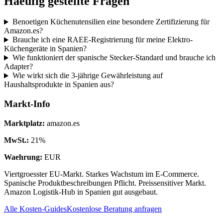
Haeufig gestellte Fragen
Benoetigen Küchenutensilien eine besondere Zertifizierung für
Amazon.es?
Brauche ich eine RAEE-Registrierung für meine Elektro-
Küchengeräte in Spanien?
Wie funktioniert der spanische Stecker-Standard und brauche ich
Adapter?
Wie wirkt sich die 3-jährige Gewährleistung auf
Haushaltsprodukte in Spanien aus?
Markt-Info
Marktplatz
:
amazon.es
MwSt.
:
21
%
Waehrung
:
EUR
Viertgroesster EU-Markt. Starkes Wachstum im E-Commerce.
Spanische Produktbeschreibungen Pflicht. Preissensitiver Markt.
Amazon Logistik-Hub in Spanien gut ausgebaut.
Alle Kosten-Guides
Kostenlose Beratung anfragen