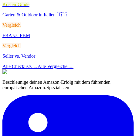
Kosten-Guide
Garten & Outdoor in Italien 🇮🇹
Vergleich
FBA vs. FBM
Vergleich
Seller vs. Vendor
Alle Checklists
→
Alle Vergleiche
→
Beschleunige deinen Amazon-Erfolg mit dem führenden
europäischen Amazon-Spezialisten.