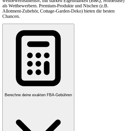
wettbewerbsintensiv, mit starken Eigenmarken (B&Q, Homebase)
als Wettbewerbern. Premium-Produkte und Nischen (z.B.
Allotment-Zubehör, Cottage-Garden-Deko) bieten die besten
Chancen.
Berechne deine exakten FBA-Gebühren