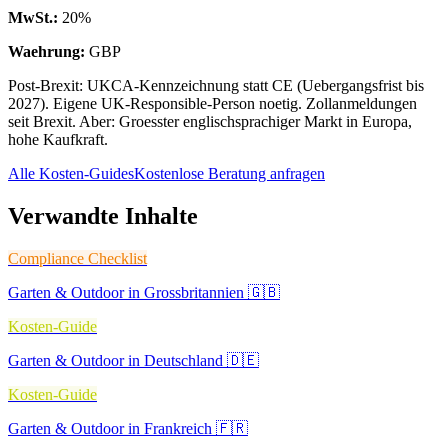
MwSt.
:
20
%
Waehrung
:
GBP
Post-Brexit: UKCA-Kennzeichnung statt CE (Uebergangsfrist bis
2027). Eigene UK-Responsible-Person noetig. Zollanmeldungen
seit Brexit. Aber: Groesster englischsprachiger Markt in Europa,
hohe Kaufkraft.
Alle Kosten-Guides
Kostenlose Beratung anfragen
Verwandte Inhalte
Compliance Checklist
Garten & Outdoor in Grossbritannien 🇬🇧
Kosten-Guide
Garten & Outdoor in Deutschland 🇩🇪
Kosten-Guide
Garten & Outdoor in Frankreich 🇫🇷