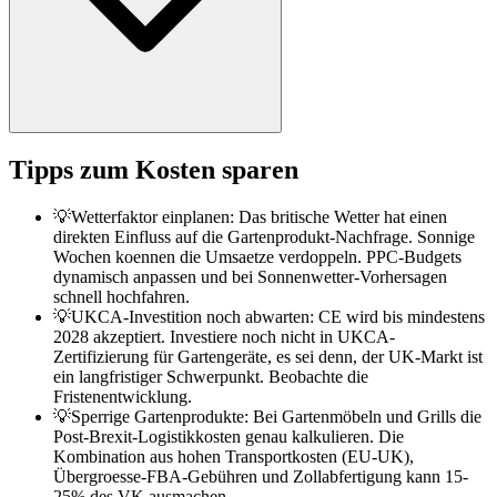
Tipps zum Kosten sparen
💡
Wetterfaktor einplanen: Das britische Wetter hat einen
direkten Einfluss auf die Gartenprodukt-Nachfrage. Sonnige
Wochen koennen die Umsaetze verdoppeln. PPC-Budgets
dynamisch anpassen und bei Sonnenwetter-Vorhersagen
schnell hochfahren.
💡
UKCA-Investition noch abwarten: CE wird bis mindestens
2028 akzeptiert. Investiere noch nicht in UKCA-
Zertifizierung für Gartengeräte, es sei denn, der UK-Markt ist
ein langfristiger Schwerpunkt. Beobachte die
Fristenentwicklung.
💡
Sperrige Gartenprodukte: Bei Gartenmöbeln und Grills die
Post-Brexit-Logistikkosten genau kalkulieren. Die
Kombination aus hohen Transportkosten (EU-UK),
Übergroesse-FBA-Gebühren und Zollabfertigung kann 15-
25% des VK ausmachen.