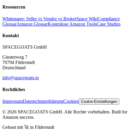
Ressourcen
Whitepaper: Seller vs Vendor vs Broker
Space Wiki
Compliance
Glossar
Amazon Glossar
Kostenlose Amazon Tools
Case Studies
Kontakt
SPACEGOATS GmbH
Ginsterweg 7
70794 Filderstadt
Deutschland
info@spacegoats.io
Rechtliches
Impressum
Datenschutzerklärung
Cookies
Cookie-Einstellungen
© 2026 SPACEGOATS GmbH. Alle Rechte vorbehalten. Built for
Amazon success.
Gebaut mit
🚀
in Filderstadt