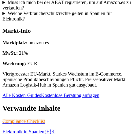
Muss ich mich bei der AEAT registrieren, um auf Amazon.es zu
verkaufen?
Welche Verbraucherschutzrechte gelten in Spanien für
Elektronik?
Markt-Info
Marktplatz
:
amazon.es
MwSt.
:
21
%
Waehrung
:
EUR
Viertgroesster EU-Markt. Starkes Wachstum im E-Commerce.
Spanische Produktbeschreibungen Pflicht. Preissensitiver Markt.
Amazon Logistik-Hub in Spanien gut ausgebaut.
Alle Kosten-Guides
Kostenlose Beratung anfragen
Verwandte Inhalte
Compliance Checklist
Elektronik in Spanien 🇪🇸