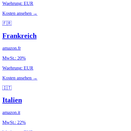
Waehrung
:
EUR
Kosten ansehen →
🇫🇷
Frankreich
amazon.fr
MwSt.
:
20
%
Waehrung
:
EUR
Kosten ansehen →
🇮🇹
Italien
amazon.it
MwSt.
:
22
%