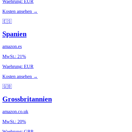
Waehrung
:
EUR
Kosten ansehen →
🇪🇸
Spanien
amazon.es
MwSt.
:
21
%
Waehrung
:
EUR
Kosten ansehen →
🇬🇧
Grossbritannien
amazon.co.uk
MwSt.
:
20
%
Waehrung
:
GBP