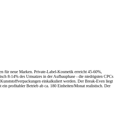
n für neue Marken. Private-Label-Kosmetik erreicht 45-60%,
sch 8-14% des Umsatzes in der Aufbauphase - die niedrigsten CPCs
i Kunststoffverpackungen einkalkuliert werden. Der Break-Even liegt
n profitabler Betrieb ab ca. 180 Einheiten/Monat realistisch. Der