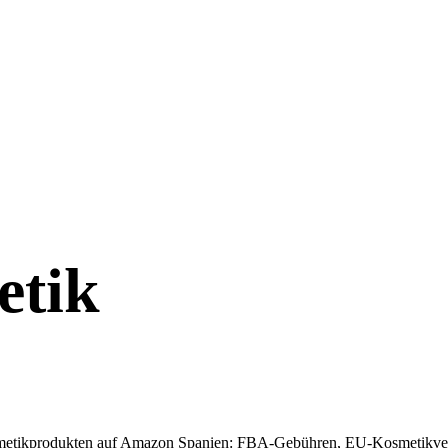
etik
Kosmetikprodukten auf Amazon Spanien: FBA-Gebühren, EU-Kosmetik